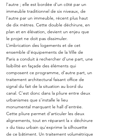
l’autre ; elle est bordée d’un côté par un
immeuble traditionnel de six niveaux, de
l’autre par un immeuble, récent plus haut
de dix mètres. Cette double déchirure, en
plan et en élévation, devient un enjeu que
le projet ne doit pas dissimuler.
L’imbrication des logements et de cet
ensemble d’équipements de la Ville de
Paris a conduit à rechercher d’une part, une
lisibilité en façade des éléments qui
composent ce programme, d’autre part, un
traitement architectural faisant office de
signal du fait de la situation au bord du
canal. C’est donc dans la pliure entre deux
urbanismes que s’installe le lieu
monumental marquant le hall d’entrée.
Cette pliure permet d’articuler les deux
alignements, tout en réparant la « déchirure
» du tissu urbain qu’exprime la silhouette
de ce bâtiment. Un traitement volumétrique