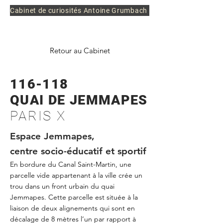
Cabinet de curiosités
Antoine Grumbach
Retour au Cabinet
116-118
QUAI DE JEMMAPE
S
PARIS X
Espace Jemmapes,
centre socio-éducatif et sportif
En bordure du Canal Saint-Martin, une
parcelle vide appartenant à la ville crée un
trou dans un front urbain du quai
Jemmapes. Cette parcelle est située à la
liaison de deux alignements qui sont en
décalage de 8 mètres l’un par rapport à